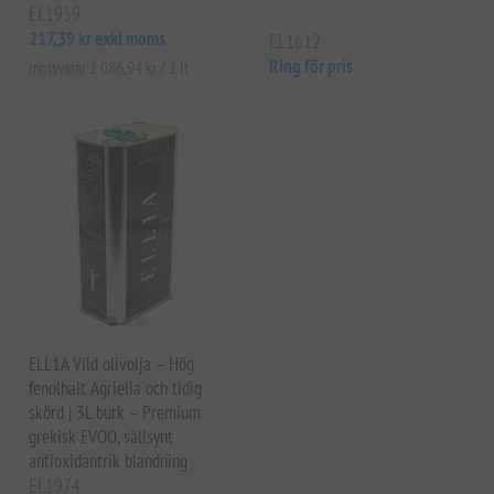
EL1959
217,39 kr exkl moms
EL1612
Ring för pris
motsvarar 1 086,94 kr / 1 lt
ELL1A Vild olivolja – Hög
fenolhalt Agrielia och tidig
skörd | 3L burk – Premium
grekisk EVOO, sällsynt
antioxidantrik blandning
EL1974