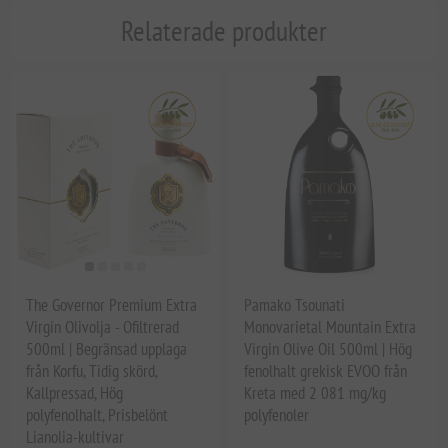
Relaterade produkter
The Governor Premium Extra
Pamako Tsounati
Virgin Olivolja - Ofiltrerad
Monovarietal Mountain Extra
500ml | Begränsad upplaga
Virgin Olive Oil 500ml | Hög
från Korfu, Tidig skörd,
fenolhalt grekisk EVOO från
Kallpressad, Hög
Kreta med 2 081 mg/kg
polyfenolhalt, Prisbelönt
polyfenoler
Lianolia-kultivar