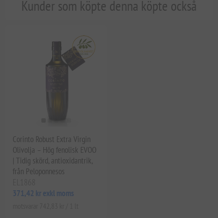
Kunder som köpte denna köpte också
Corinto Robust Extra Virgin
Olivolja – Hög fenolisk EVOO
| Tidig skörd, antioxidantrik,
från Peloponnesos
EL1868
371,42 kr exkl moms
motsvarar 742,83 kr / 1 lt