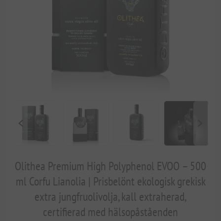
Olithea Premium High Polyphenol EVOO – 500
ml Corfu Lianolia | Prisbelönt ekologisk grekisk
extra jungfruolivolja, kall extraherad,
certifierad med hälsopåståenden