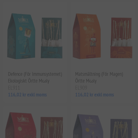
Defence (För Immunsystemet)
Matsmältning (För Magen)
Ekologiskt Örtte Mωly
Örtte Mωly
EL911
EL909
116,02 kr exkl moms
116,02 kr exkl moms