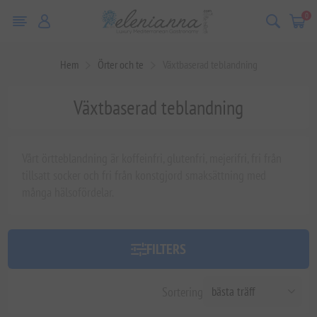
0
Hem
Örter och te
Växtbaserad teblandning
Växtbaserad teblandning
Vårt örtteblandning är koffeinfri, glutenfri, mejerifri, fri från
tillsatt socker och fri från konstgjord smaksättning med
många hälsofördelar.
FILTERS
Sortering