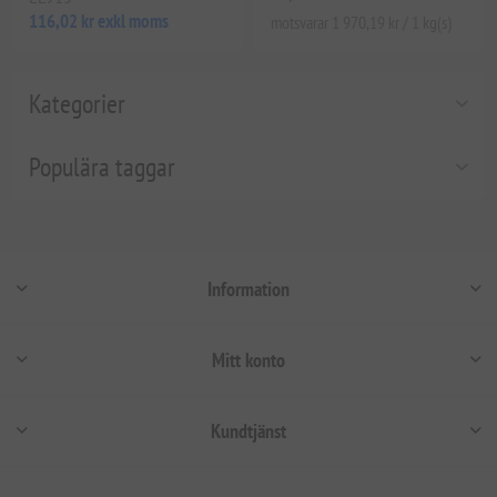
116,02 kr exkl moms
motsvarar 1 970,19 kr / 1 kg(s)
Kategorier
Populära taggar
Information
Mitt konto
Kundtjänst