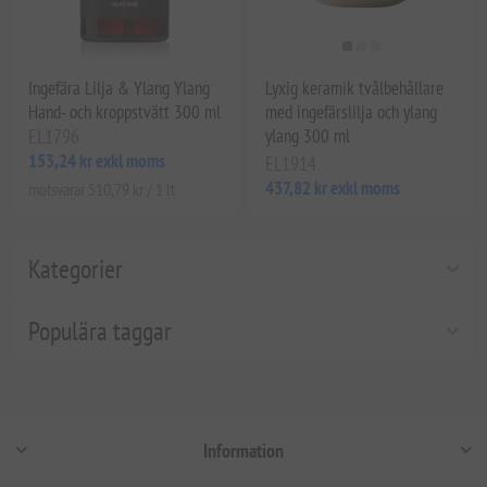
Ingefära Lilja & Ylang Ylang
Lyxig keramik tvålbehållare
Hand- och kroppstvätt 300 ml
med ingefärslilja och ylang
EL1796
ylang 300 ml
153,24 kr exkl moms
EL1914
437,82 kr exkl moms
motsvarar 510,79 kr / 1 lt
Kategorier
Populära taggar
Information