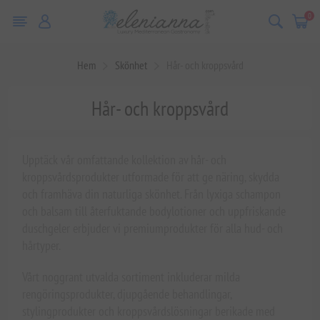
0
Hem
Skönhet
Hår- och kroppsvård
Hår- och kroppsvård
Upptäck vår omfattande kollektion av hår- och
kroppsvårdsprodukter utformade för att ge näring, skydda
och framhäva din naturliga skönhet. Från lyxiga schampon
och balsam till återfuktande bodylotioner och uppfriskande
duschgeler erbjuder vi premiumprodukter för alla hud- och
hårtyper.
Vårt noggrant utvalda sortiment inkluderar milda
rengöringsprodukter, djupgående behandlingar,
stylingprodukter och kroppsvårdslösningar berikade med