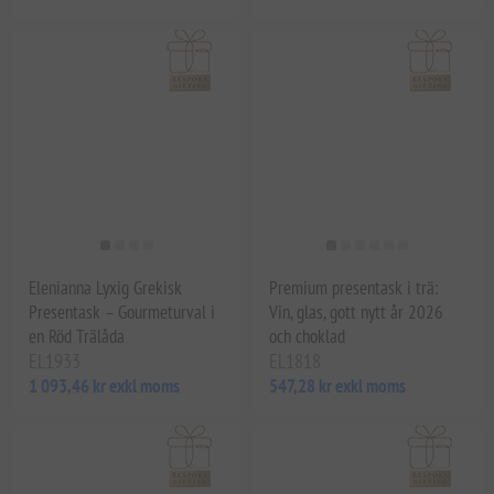
Elenianna Lyxig Grekisk
Premium presentask i trä:
Presentask – Gourmeturval i
Vin, glas, gott nytt år 2026
en Röd Trälåda
och choklad
EL1933
EL1818
1 093,46 kr exkl moms
547,28 kr exkl moms