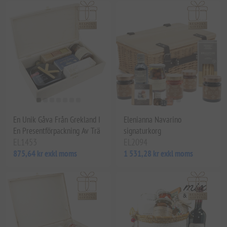
En Unik Gåva Från Grekland I
Elenianna Navarino
En Presentförpackning Av Trä
signaturkorg
EL1453
EL2094
875,64 kr exkl moms
1 531,28 kr exkl moms