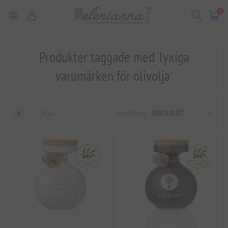
0
Produkter taggade med 'lyxiga
varumärken för olivolja'
Visa
Sortering