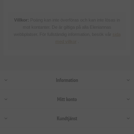
Villkor:
Poäng kan inte överföras och kan inte lösas in
mot kontanter. De är giltiga på alla Eleniannas
webbplatser. För fullständig information, besök vår
sida
med villkor
.
Information
Mitt konto
Kundtjänst