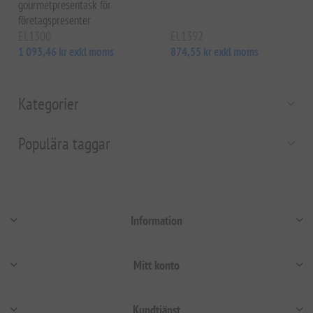
gourmetpresentask för
företagspresenter
EL1300
EL1392
1 093,46 kr exkl moms
874,55 kr exkl moms
Kategorier
Populära taggar
Information
Mitt konto
Kundtjänst