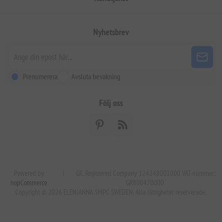
Nyhetsbrev
Prenumerera
Avsluta bevakning
Följ oss
Powered by
|
GR. Registered Company 124248001000 VAT-nummer:
nopCommerce
GR800470000.
Copyright © 2026 ELENIANNA SMPC SWEDEN. Alla rättigheter reserverade.