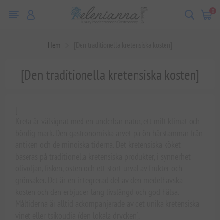
0
Hem
[Den traditionella kretensiska kosten]
[Den traditionella kretensiska kosten]
[
Kreta är välsignat med en underbar natur, ett milt klimat och
bördig mark. Den gastronomiska arvet på ön härstammar från
antiken och de minoiska tiderna. Det kretensiska köket
baseras på traditionella kretensiska produkter, i synnerhet
olivoljan, fisken, osten och ett stort urval av frukter och
grönsaker. Det är en integrerad del av den medelhavska
kosten och den erbjuder lång livslängd och god hälsa.
Måltiderna är alltid ackompanjerade av det unika kretensiska
vinet eller tsikoudia (den lokala drycken).