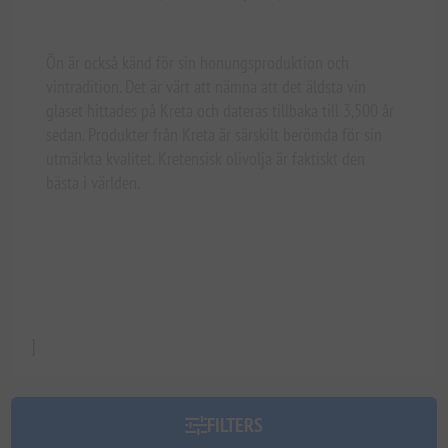
Ön är också känd för sin honungsproduktion och
vintradition. Det är värt att nämna att det äldsta vin
glaset hittades på Kreta och dateras tillbaka till 3,500 år
sedan. Produkter från Kreta är särskilt berömda för sin
utmärkta kvalitet. Kretensisk olivolja är faktiskt den
bästa i världen.
]
FILTERS