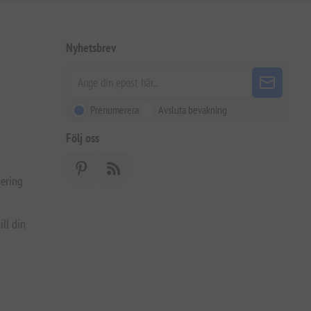
Nyhetsbrev
Prenumerera
Avsluta bevakning
Följ oss
ering
ill din