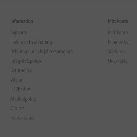
Information
Mitt konto
Sajtkarta
Mitt konto
Frakt och bearbetning
Mina ordrar
Belöningar och lojalitetsprogram
Varukorg
Integritetspolicy
Önskelista
Returpolicy
Villkor
Hållbarhet
Alkoholpolicy
Om oss
Kontakta oss