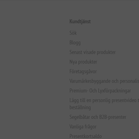
Kundtjänst
Sök
Blogg
Senast visade produkter
Nya produkter
Företagsgåvor
Varumärkesbyggande och personalis
Premium- Och Lyxförpackningar
Lägg till en personlig presentvideo t
beställning
Segelbåtar och B2B-presenter
Vanliga frågor
Presentkortsaldo