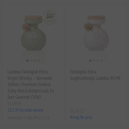
Ladolea Ekologisk Extra
Ekologisk Extra
Virgin Olivolja – Koroneiki
Jungfruolivolja Ladolea 80 Ml
200ml | Premium Grekisk
Tidig Skörd, Kallpressad, En
Sort Gourmet EVOO
EL1959
217,39 kr exkl moms
EL1612
Ring för pris
motsvarar 1 086,94 kr / 1 lt