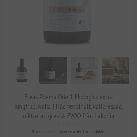
Eleas Poema Ode 1 Ekologisk extra
jungfruolivolja | Hög fenolhalt, kallpressad,
ofiltrerad grekisk EVOO från Lakonia
Bli den första att recensera den här produkten