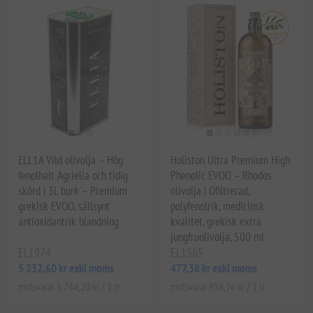
ELL1A Vild olivolja – Hög
Holiston Ultra Premium High
fenolhalt Agrielia och tidig
Phenolic EVOO – Rhodos
skörd | 3L burk – Premium
olivolja | Ofiltrerad,
grekisk EVOO, sällsynt
polyfenolrik, medicinsk
antioxidantrik blandning
kvalitet, grekisk extra
jungfruolivolja, 500 ml
EL1974
EL1565
5 232,60 kr exkl moms
477,38 kr exkl moms
motsvarar 1 744,20 kr / 1 lt
motsvarar 954,76 kr / 1 lt