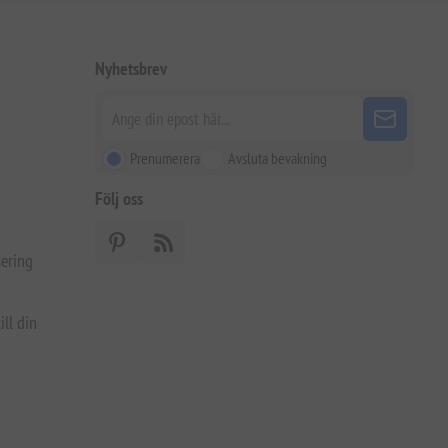
Nyhetsbrev
Prenumerera
Avsluta bevakning
Följ oss
ering
ill din