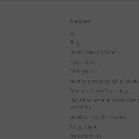
Kundtjänst
Sök
Blogg
Senast visade produkter
Nya produkter
Företagsgåvor
Varumärkesbyggande och personalis
Premium- Och Lyxförpackningar
Lägg till en personlig presentvideo t
beställning
Segelbåtar och B2B-presenter
Vanliga frågor
Presentkortsaldo