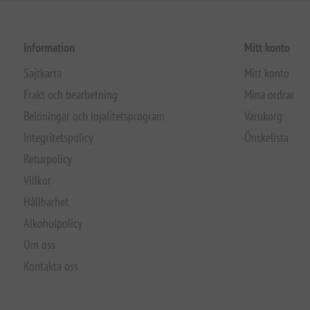
Information
Mitt konto
Sajtkarta
Mitt konto
Frakt och bearbetning
Mina ordrar
Belöningar och lojalitetsprogram
Varukorg
Integritetspolicy
Önskelista
Returpolicy
Villkor
Hållbarhet
Alkoholpolicy
Om oss
Kontakta oss