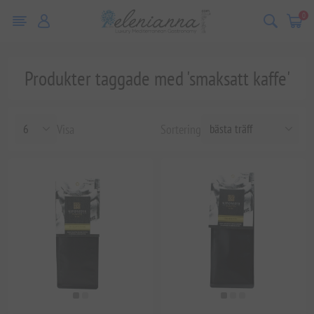
0
Produkter taggade med 'smaksatt kaffe'
Visa
Sortering