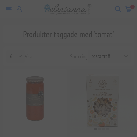
0
Produkter taggade med 'tomat'
Visa
Sortering