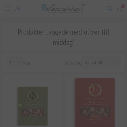
0
Produkter taggade med 'oliver till
middag'
Visa
Sortering