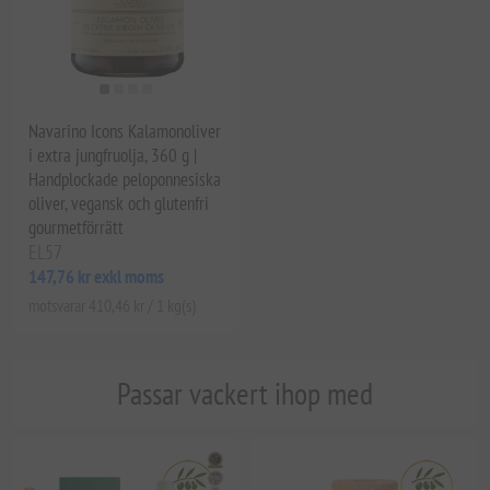
Navarino Icons Kalamonoliver
i extra jungfruolja, 360 g |
Handplockade peloponnesiska
oliver, vegansk och glutenfri
gourmetförrätt
EL57
147,76 kr exkl moms
motsvarar 410,46 kr / 1 kg(s)
Passar vackert ihop med