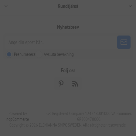
Kundtjänst
Nyhetsbrev
Prenumerera
Avsluta bevakning
Följ oss
Powered by
|
GR. Registered Company 124248001000 VAT-nummer:
nopCommerce
GR800470000.
Copyright © 2026 ELENIANNA SMPC SWEDEN. Alla rättigheter reserverade.