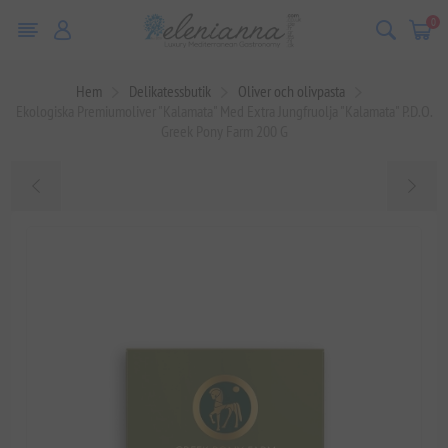
0
Hem
Delikatessbutik
Oliver och olivpasta
Ekologiska Premiumoliver "Kalamata" Med Extra Jungfruolja "Kalamata" P.D.O.
Greek Pony Farm 200 G