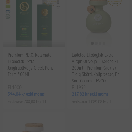
Premium P.D.O. Kalamata
Ladolea Ekologisk Extra
Ekologisk Extra
Virgin Olivolja – Koroneiki
Jungfruolivolja Greek Pony
200ml | Premium Grekisk
Farm 500Ml
Tidig Skörd, Kallpressad, En
Sort Gourmet EVOO
EL1000
EL1959
394,04 kr exkl moms
217,82 kr exkl moms
motsvarar 788,08 kr / 1 lt
motsvarar 1 089,08 kr / 1 lt