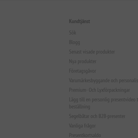
Kundtjänst
Sök
Blogg
Senast visade produkter
Nya produkter
Företagsgåvor
Varumärkesbyggande och personalis
Premium- Och Lyxförpackningar
Lägg till en personlig presentvideo t
beställning
Segelbåtar och B2B-presenter
Vanliga frågor
Presentkortsaldo