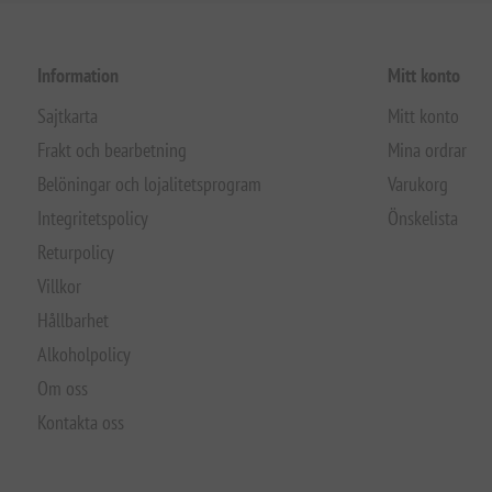
Information
Mitt konto
Sajtkarta
Mitt konto
Frakt och bearbetning
Mina ordrar
Belöningar och lojalitetsprogram
Varukorg
Integritetspolicy
Önskelista
Returpolicy
Villkor
Hållbarhet
Alkoholpolicy
Om oss
Kontakta oss