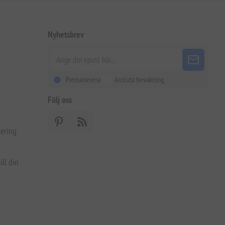
Nyhetsbrev
Prenumerera
Avsluta bevakning
Följ oss
ering
ill din