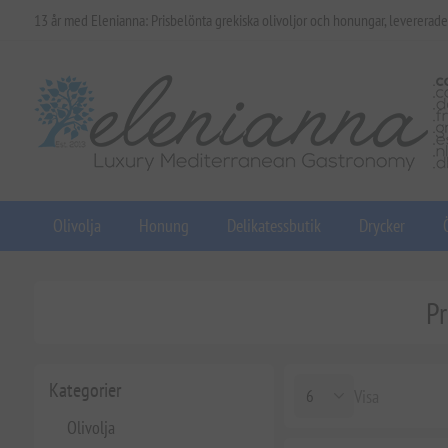
13 år med Elenianna: Prisbelönta grekiska olivoljor och honungar, levererade
Olivolja
Honung
Delikatessbutik
Drycker
Pr
Kategorier
Visa
Olivolja