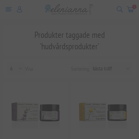
0
Produkter taggade med
'hudvårdsprodukter'
Visa
Sortering