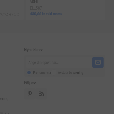
50Ml
EL1587
480,66 kr exkl moms
97,92 kr / 1 lt
Nyhetsbrev
Prenumerera
Avsluta bevakning
Följ oss
ering