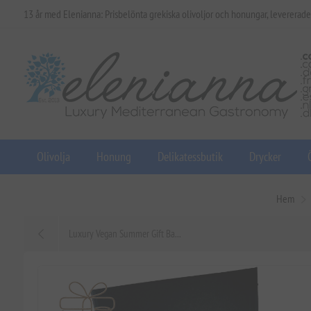
13 år med Elenianna: Prisbelönta grekiska olivoljor och honungar, levererade
Olivolja
Honung
Delikatessbutik
Drycker
Hem
Luxury Vegan Summer Gift Ba...