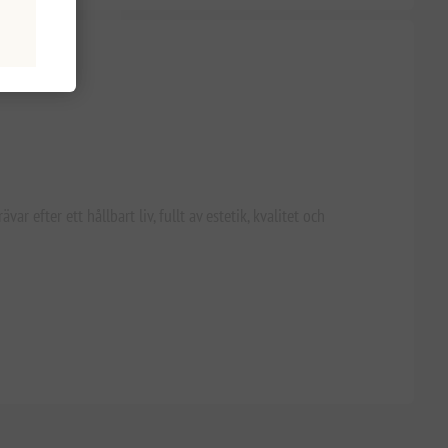
fter ett hållbart liv, fullt av estetik, kvalitet och