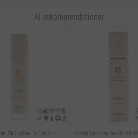
AI-rekommendationer
räm För Ung Hud För Fukt Och
Labbok Anti Aging Dagkräm För 