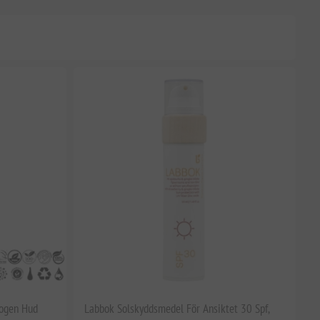
Mogen Hud
Labbok Solskyddsmedel För Ansiktet 30 Spf,