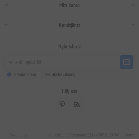
Mitt konto
Kundtjänst
Nyhetsbrev
Prenumerera
Avsluta bevakning
Följ oss
Powered by
|
GR. Registered Company 124248001000 VAT-nummer: