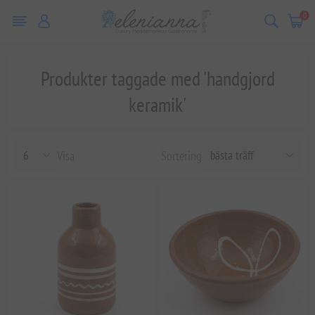
0
Produkter taggade med 'handgjord
keramik'
Visa
Sortering