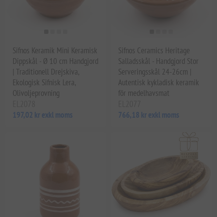
Sifnos Keramik Mini Keramisk
Sifnos Ceramics Heritage
Dippskål - Ø 10 cm Handgjord
Salladsskål - Handgjord Stor
| Traditionell Drejskiva,
Serveringsskål 24-26cm |
Ekologisk Sifnisk Lera,
Autentisk kykladisk keramik
Olivoljeprovning
för medelhavsmat
EL2078
EL2077
197,02 kr exkl moms
766,18 kr exkl moms