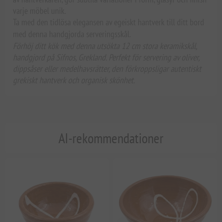
varje möbel unik.
Ta med den tidlösa elegansen av egeiskt hantverk till ditt bord
med denna handgjorda serveringsskål.
Förhöj ditt kök med denna utsökta 12 cm stora keramikskål,
handgjord på Sifnos, Grekland. Perfekt för servering av oliver,
dippsåser eller medelhavsrätter, den förkroppsligar autentiskt
grekiskt hantverk och organisk skönhet.
AI-rekommendationer