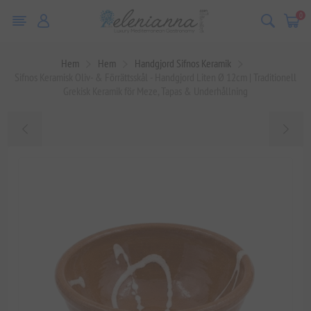
0
Hem
Hem
Handgjord Sifnos Keramik
Sifnos Keramisk Oliv- & Förrättsskål - Handgjord Liten Ø 12cm | Traditionell
Grekisk Keramik för Meze, Tapas & Underhållning