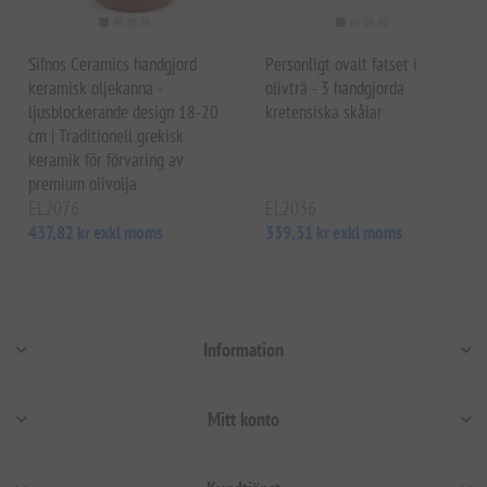
Sifnos Ceramics handgjord
Personligt ovalt fatset i
keramisk oljekanna -
olivträ - 3 handgjorda
ljusblockerande design 18-20
kretensiska skålar
cm | Traditionell grekisk
keramik för förvaring av
premium olivolja
EL2076
EL2036
437,82 kr exkl moms
339,31 kr exkl moms
Information
Mitt konto