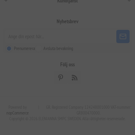
Kundtjänst
Nyhetsbrev
Prenumerera
Avsluta bevakning
Följ oss
Powered by
|
GR. Registered Company 124248001000 VAT-nummer:
nopCommerce
GR800470000.
Copyright © 2026 ELENIANNA SMPC SWEDEN. Alla rättigheter reserverade.