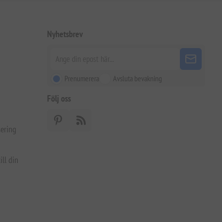
Nyhetsbrev
Prenumerera
Avsluta bevakning
Följ oss
ering
ill din