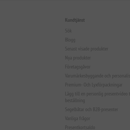
Kundtjänst
Sök
Blogg
Senast visade produkter
Nya produkter
Företagsgåvor
Varumärkesbyggande och personalis
Premium- Och Lyxförpackningar
Lägg till en personlig presentvideo t
beställning
Segelbåtar och B2B-presenter
Vanliga frågor
Presentkortsaldo