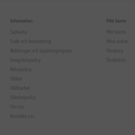
Information
Mitt konto
Sajtkarta
Mitt konto
Frakt och bearbetning
Mina ordrar
Belöningar och lojalitetsprogram
Varukorg
Integritetspolicy
Önskelista
Returpolicy
Villkor
Hållbarhet
Alkoholpolicy
Om oss
Kontakta oss