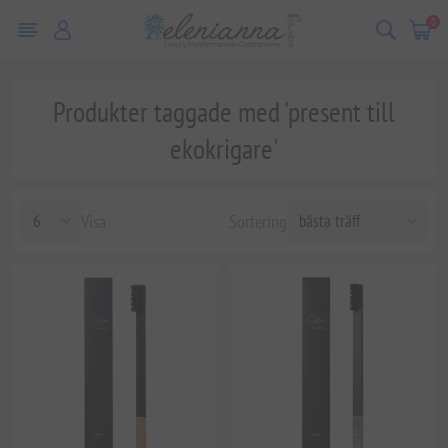
0
Produkter taggade med 'present till
ekokrigare'
Visa
Sortering