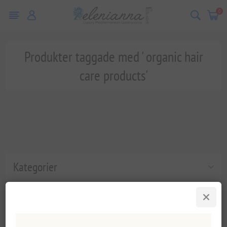
0
Produkter taggade med ' organic hair
care products'
Kategorier
Populära taggar