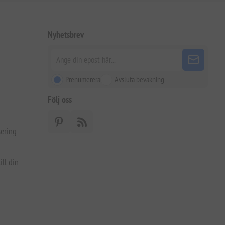
Nyhetsbrev
Prenumerera
Avsluta bevakning
Följ oss
ering
ill din