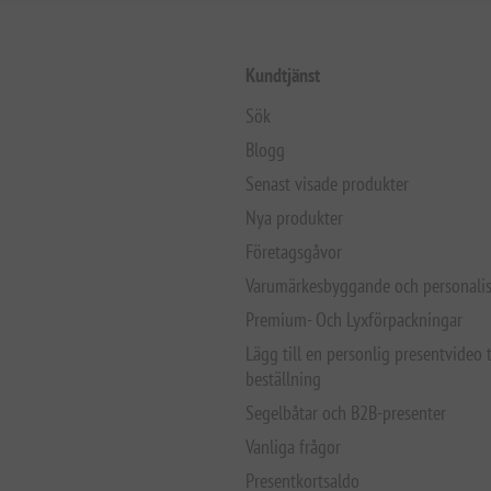
Kundtjänst
Sök
Blogg
Senast visade produkter
Nya produkter
Företagsgåvor
Varumärkesbyggande och personalis
Premium- Och Lyxförpackningar
Lägg till en personlig presentvideo t
beställning
Segelbåtar och B2B-presenter
Vanliga frågor
Presentkortsaldo