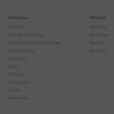
Information
Mitt konto
Sajtkarta
Mitt konto
Frakt och bearbetning
Mina ordrar
Belöningar och lojalitetsprogram
Varukorg
Integritetspolicy
Önskelista
Returpolicy
Villkor
Hållbarhet
Alkoholpolicy
Om oss
Kontakta oss