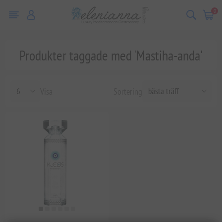
0
Produkter taggade med 'Mastiha-anda'
Visa
Sortering