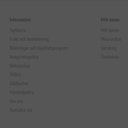
Information
Mitt konto
Sajtkarta
Mitt konto
Frakt och bearbetning
Mina ordrar
Belöningar och lojalitetsprogram
Varukorg
Integritetspolicy
Önskelista
Returpolicy
Villkor
Hållbarhet
Alkoholpolicy
Om oss
Kontakta oss