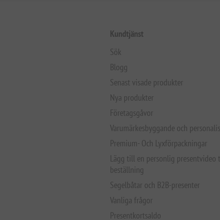
Kundtjänst
Sök
Blogg
Senast visade produkter
Nya produkter
Företagsgåvor
Varumärkesbyggande och personalis
Premium- Och Lyxförpackningar
Lägg till en personlig presentvideo t
beställning
Segelbåtar och B2B-presenter
Vanliga frågor
Presentkortsaldo