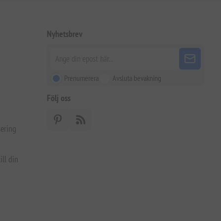
Nyhetsbrev
Prenumerera
Avsluta bevakning
Följ oss
ering
ill din