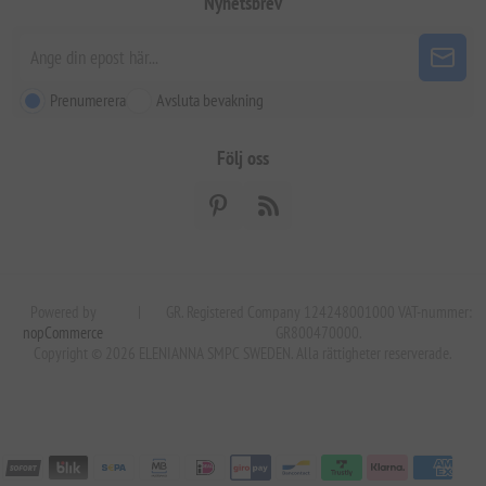
Nyhetsbrev
Prenumerera
Avsluta bevakning
Följ oss
Powered by
|
GR. Registered Company 124248001000 VAT-nummer:
nopCommerce
GR800470000.
Copyright © 2026 ELENIANNA SMPC SWEDEN. Alla rättigheter reserverade.