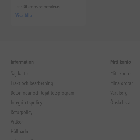
tandläkare rekommenderas
Visa Alla
Information
Mitt konto
Sajtkarta
Mitt konto
Frakt och bearbetning
Mina ordrar
Belöningar och lojalitetsprogram
Varukorg
Integritetspolicy
Önskelista
Returpolicy
Villkor
Hållbarhet