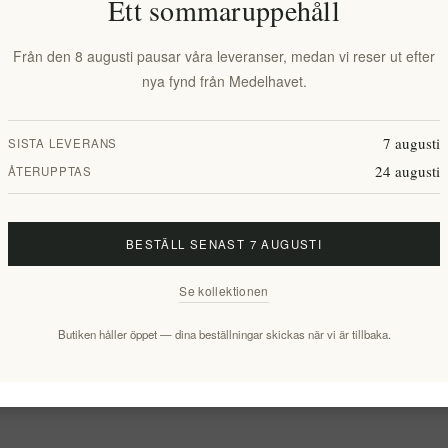
Ett sommaruppehåll
Från den 8 augusti pausar våra leveranser, medan vi reser ut efter
nya fynd från Medelhavet.
7 augusti
SISTA LEVERANS
24 augusti
ÅTERUPPTAS
BESTÄLL SENAST 7 AUGUSTI
Se kollektionen
Butiken håller öppet — dina beställningar skickas när vi är tillbaka.