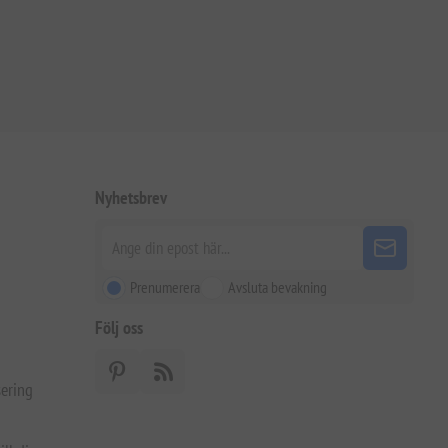
Nyhetsbrev
Prenumerera
Avsluta bevakning
Följ oss
ering