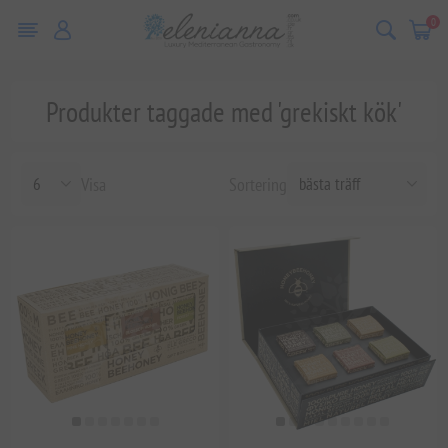
0
Produkter taggade med 'grekiskt kök'
Visa
Sortering