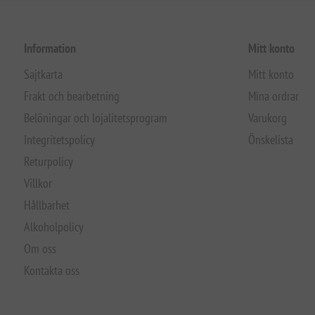
Information
Mitt konto
Sajtkarta
Mitt konto
Frakt och bearbetning
Mina ordrar
Belöningar och lojalitetsprogram
Varukorg
Integritetspolicy
Önskelista
Returpolicy
Villkor
Hållbarhet
Alkoholpolicy
Om oss
Kontakta oss