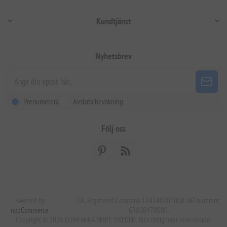
Kundtjänst
Nyhetsbrev
Prenumerera
Avsluta bevakning
Följ oss
Powered by
|
GR. Registered Company 124248001000 VAT-nummer:
nopCommerce
GR800470000.
Copyright © 2026 ELENIANNA SMPC SWEDEN. Alla rättigheter reserverade.