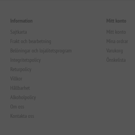
Information
Mitt konto
Sajtkarta
Mitt konto
Frakt och bearbetning
Mina ordrar
Belöningar och lojalitetsprogram
Varukorg
Integritetspolicy
Önskelista
Returpolicy
Villkor
Hållbarhet
Alkoholpolicy
Om oss
Kontakta oss