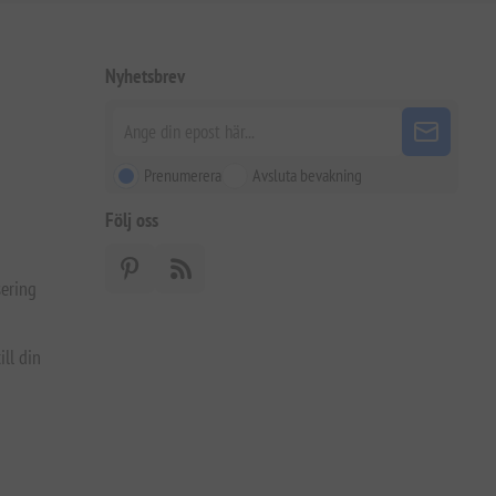
Nyhetsbrev
Prenumerera
Avsluta bevakning
Följ oss
ering
ill din