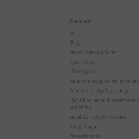
Kundtjänst
Sök
Blogg
Senast visade produkter
Nya produkter
Företagsgåvor
Varumärkesbyggande och personalis
Premium- Och Lyxförpackningar
Lägg till en personlig presentvideo t
beställning
Segelbåtar och B2B-presenter
Vanliga frågor
Presentkortsaldo