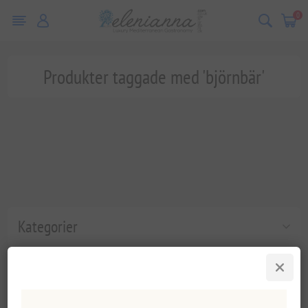
0
Produkter taggade med 'björnbär'
Kategorier
Populära taggar