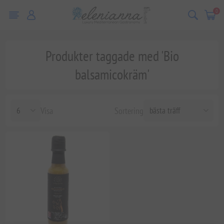
0
Produkter taggade med 'Bio
balsamicokräm'
Visa
Sortering