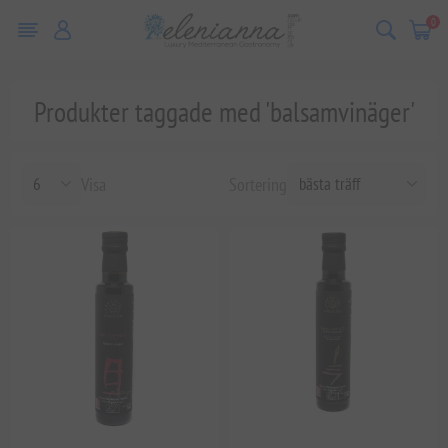
0
Produkter taggade med 'balsamvinäger'
Visa
Sortering