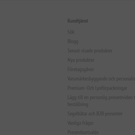
Kundtjänst
Sök
Blogg
Senast visade produkter
Nya produkter
Företagsgåvor
Varumärkesbyggande och personalis
Premium- Och Lyxförpackningar
Lägg till en personlig presentvideo t
beställning
Segelbåtar och B2B-presenter
Vanliga frågor
Presentkortsaldo