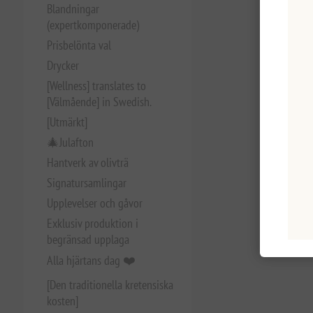
Blandningar
(expertkomponerade)
Prisbelönta val
Drycker
[Wellness] translates to
[Välmående] in Swedish.
[Utmärkt]
🎄Julafton
Hantverk av olivträ
Signatursamlingar
Upplevelser och gåvor
Exklusiv produktion i
begränsad upplaga
Alla hjärtans dag ❤️
[Den traditionella kretensiska
kosten]