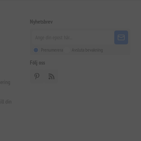
Nyhetsbrev
Prenumerera
Avsluta bevakning
Följ oss
ering
ill din