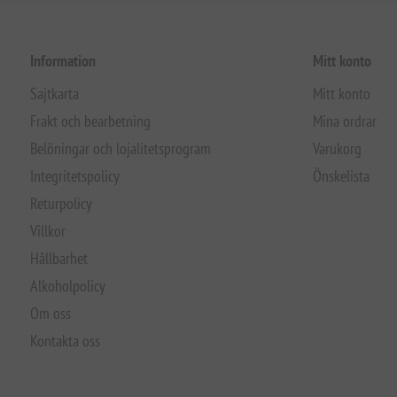
Information
Mitt konto
Sajtkarta
Mitt konto
Frakt och bearbetning
Mina ordrar
Belöningar och lojalitetsprogram
Varukorg
Integritetspolicy
Önskelista
Returpolicy
Villkor
Hållbarhet
Alkoholpolicy
Om oss
Kontakta oss