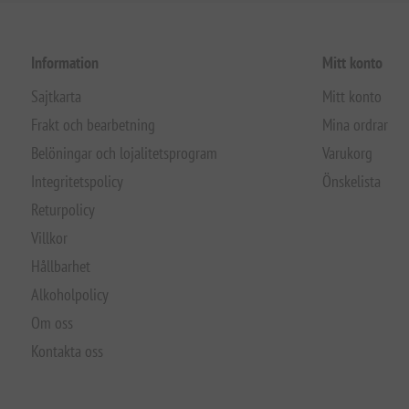
Information
Mitt konto
Sajtkarta
Mitt konto
Frakt och bearbetning
Mina ordrar
Belöningar och lojalitetsprogram
Varukorg
Integritetspolicy
Önskelista
Returpolicy
Villkor
Hållbarhet
Alkoholpolicy
Om oss
Kontakta oss