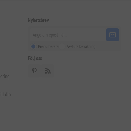
Nyhetsbrev
Prenumerera
Avsluta bevakning
Följ oss
ering
ill din