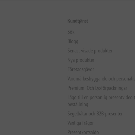
Kundtjänst
Sök
Blogg
Senast visade produkter
Nya produkter
Företagsgåvor
Varumärkesbyggande och personalis
Premium- Och Lyxförpackningar
Lägg till en personlig presentvideo t
beställning
Segelbåtar och B2B-presenter
Vanliga frågor
Presentkortsaldo