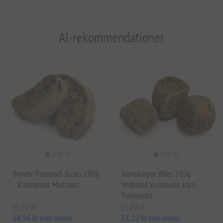
AI-rekommendationer
Bovete Paximadi Rusks 280g
Kornskorpor Bites 280g -
- Xilofournos Mistrakis
Vedeldad kretensisk korn
Paximadia
EL2050
EL2054
68,96 kr exkl moms
51,22 kr exkl moms