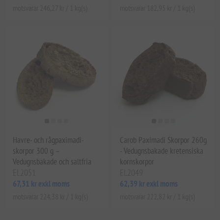
motsvarar 246,27 kr / 1 kg(s)
motsvarar 182,95 kr / 1 kg(s)
Havre- och rågpaximadi-
Carob Paximadi Skorpor 260g
skorpor 300 g –
- Vedugnsbakade kretensiska
Vedugnsbakade och saltfria
kornskorpor
EL2051
EL2049
67,31 kr exkl moms
62,39 kr exkl moms
motsvarar 224,38 kr / 1 kg(s)
motsvarar 222,82 kr / 1 kg(s)