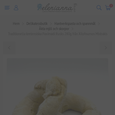
0
Hem
Delikatessbutik
Hantverkspasta och spannmål
Äkta mjöl och skorpor
Traditionella kretensiska Paximadi Rusks 280g från Xilofournos Mistrakis