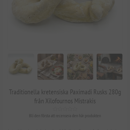
Traditionella kretensiska Paximadi Rusks 280g
från Xilofournos Mistrakis
Bli den första att recensera den här produkten