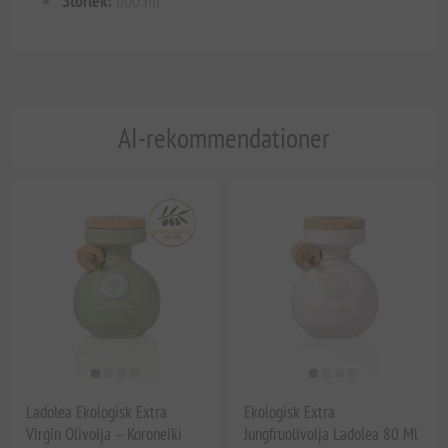
Storlek:
600 ml
AI-rekommendationer
Ladolea Ekologisk Extra
Ekologisk Extra
Virgin Olivolja – Koroneiki
Jungfruolivolja Ladolea 80 Ml