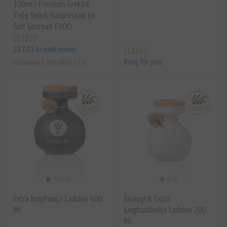
200ml | Premium Grekisk
Tidig Skörd, Kallpressad, En
Sort Gourmet EVOO
EL1959
217,82 kr exkl moms
EL1612
Ring för pris
motsvarar 1 089,08 kr / 1 lt
Extra Jungfruolja Ladolea 600
Ekologisk Extra
Ml
Jungfruolivolja Ladolea 200
Ml