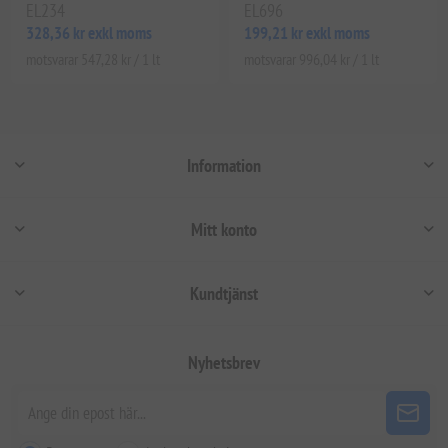
EL234
EL696
328,36 kr exkl moms
199,21 kr exkl moms
motsvarar 547,28 kr / 1 lt
motsvarar 996,04 kr / 1 lt
Information
Mitt konto
Kundtjänst
Nyhetsbrev