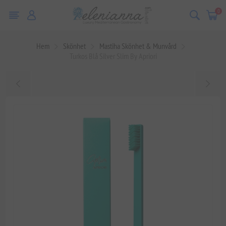
0
Hem
Skönhet
Mastiha Skönhet & Munvård
Turkos Blå Silver Slim By Apriori