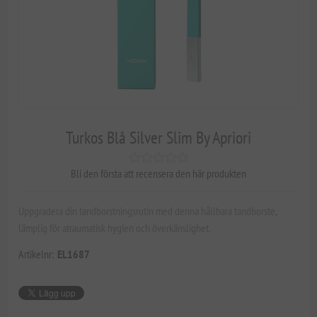
Turkos Blå Silver Slim By Apriori
Bli den första att recensera den här produkten
Uppgradera din tandborstningsrutin med denna hållbara tandborste,
lämplig för atraumatisk hygien och överkänslighet.
Artikelnr:
EL1687