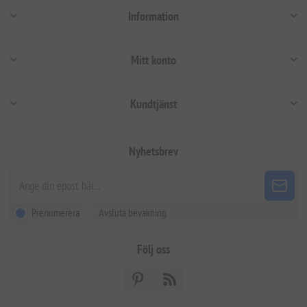
Information
Mitt konto
Kundtjänst
Nyhetsbrev
Prenumerera
Avsluta bevakning
Följ oss