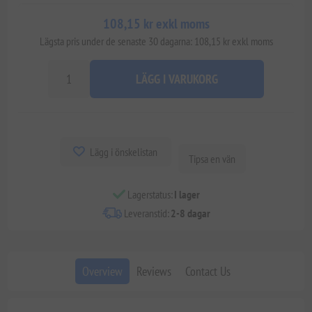
108,15 kr exkl moms
Lägsta pris under de senaste 30 dagarna: 108,15 kr exkl moms
LÄGG I VARUKORG
Lägg i önskelistan
Tipsa en vän
Lagerstatus:
I lager
Leveranstid:
2-8 dagar
Overview
Reviews
Contact Us