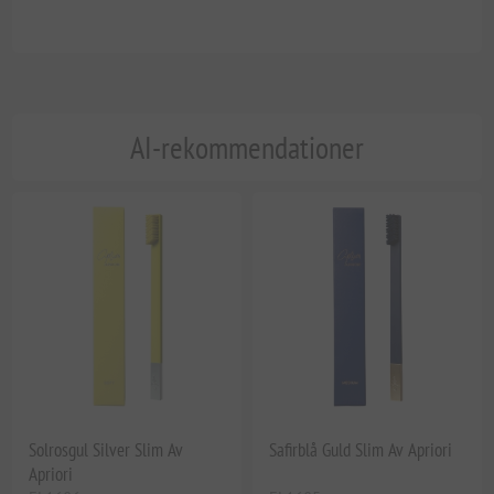
AI-rekommendationer
Solrosgul Silver Slim Av
Safirblå Guld Slim Av Apriori
Apriori