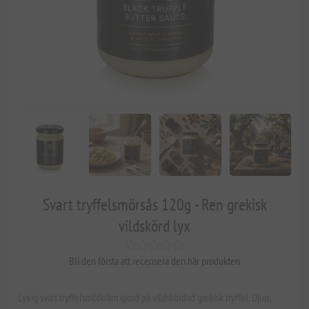
Svart tryffelsmörsås 120g - Ren grekisk
vildskörd lyx
Bli den första att recensera den här produkten
Lyxig svart tryffelsmörkräm gjord på vildskördad grekisk tryffel. Djup,