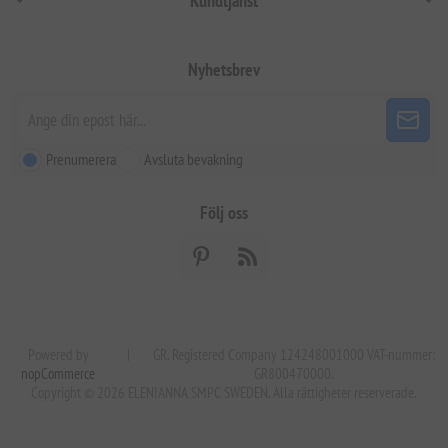
Kundtjänst
Nyhetsbrev
Prenumerera
Avsluta bevakning
Följ oss
Powered by
|
GR. Registered Company 124248001000 VAT-nummer:
nopCommerce
GR800470000.
Copyright © 2026 ELENIANNA SMPC SWEDEN. Alla rättigheter reserverade.