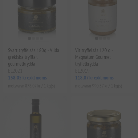
Svart tryffelsås 180g - Vilda
Vit tryffelsås 120 g -
grekiska tryfflar,
Magnatum Gourmet
gourmetkrydda
tryffelkrydda
EL2021
EL2019
158,05 kr exkl moms
118,87 kr exkl moms
motsvarar 878,07 kr / 1 kg(s)
motsvarar 990,57 kr / 1 kg(s)