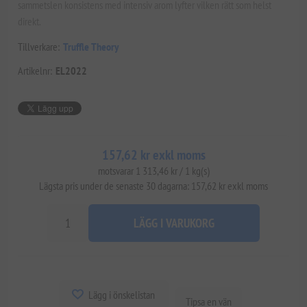
sammetslen konsistens med intensiv arom lyfter vilken rätt som helst
direkt.
Tillverkare:
Truffle Theory
Artikelnr:
EL2022
157,62 kr exkl moms
motsvarar 1 313,46 kr / 1 kg(s)
Lägsta pris under de senaste 30 dagarna: 157,62 kr exkl moms
LÄGG I VARUKORG
Lägg i önskelistan
Tipsa en vän