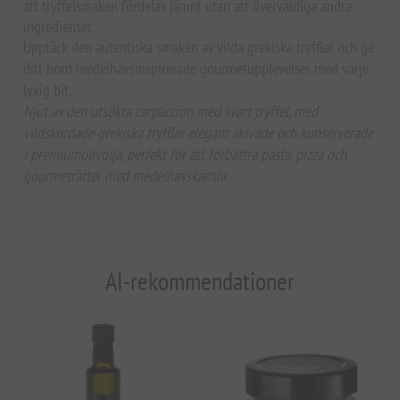
att tryffelsmaken fördelas jämnt utan att överväldiga andra
ingredienser.
Upptäck den autentiska smaken av vilda grekiska tryfflar och ge
ditt bord medelhavsinspirerade gourmetupplevelser med varje
lyxig bit.
Njut av den utsökta carpaccion med svart tryffel, med
vildskördade grekiska tryfflar elegant skivade och konserverade
i premiumolivolja, perfekt för att förbättra pasta, pizza och
gourmeträtter med medelhavskänsla.
AI-rekommendationer