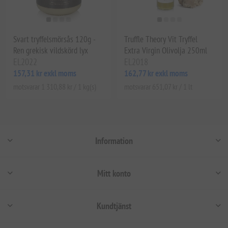
Svart tryffelsmörsås 120g -
Truffle Theory Vit Tryffel
Ren grekisk vildskörd lyx
Extra Virgin Olivolja 250ml
EL2022
EL2018
157,31 kr exkl moms
162,77 kr exkl moms
motsvarar 1 310,88 kr / 1 kg(s)
motsvarar 651,07 kr / 1 lt
Information
Mitt konto
Kundtjänst