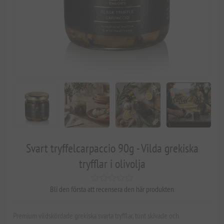
Svart tryffelcarpaccio 90g - Vilda grekiska
tryfflar i olivolja
Bli den första att recensera den här produkten
Premium vildskördade grekiska svarta tryfflar, tunt skivade och