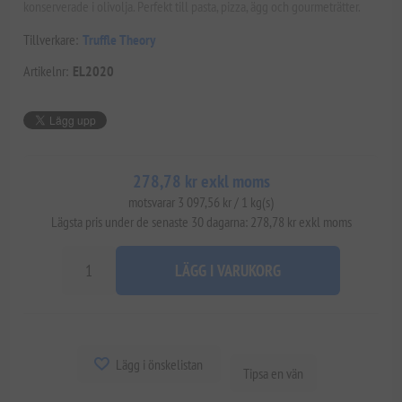
konserverade i olivolja. Perfekt till pasta, pizza, ägg och gourmeträtter.
Tillverkare:
Truffle Theory
Artikelnr:
EL2020
278,78 kr exkl moms
motsvarar 3 097,56 kr / 1 kg(s)
Lägsta pris under de senaste 30 dagarna: 278,78 kr exkl moms
LÄGG I VARUKORG
Lägg i önskelistan
Tipsa en vän