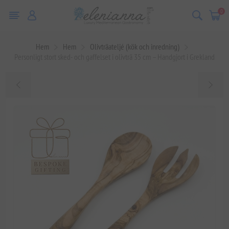
0
Hem
Hem
Olivträateljé (kök och inredning)
Personligt stort sked- och gaffelset i olivträ 35 cm – Handgjort i Grekland