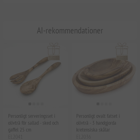
AI-rekommendationer
Personligt serveringsset i
Personligt ovalt fatset i
olivträ för sallad - sked och
olivträ - 3 handgjorda
gaffel 25 cm
kretensiska skålar
EL2041
EL2036