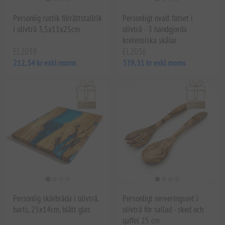
Personlig rustik förrättstallrik
Personligt ovalt fatset i
i olivträ 3,5x11x25cm
olivträ - 3 handgjorda
kretensiska skålar
EL2039
EL2036
212,34 kr exkl moms
339,31 kr exkl moms
Personlig skärbräda i olivträ,
Personligt serveringsset i
harts, 25x14cm, blått glas
olivträ för sallad - sked och
gaffel 25 cm