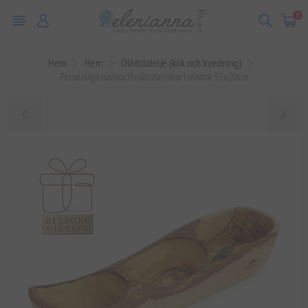
0
Hem
Hem
Olivträateljé (kök och inredning)
Personliga rustika förrättstallrikar i olivträ 35x10cm