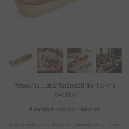
Personliga rustika förrättstallrikar i olivträ
35x10cm
Bli den första att recensera den här produkten
Handgjord förrättstallrik i olivträ med tre sektioner. Tät, naturligt hygienisk