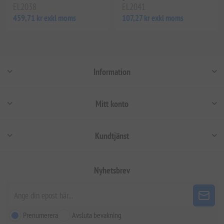
EL2038
EL2041
459,71 kr exkl moms
107,27 kr exkl moms
Information
Mitt konto
Kundtjänst
Nyhetsbrev
Prenumerera
Avsluta bevakning