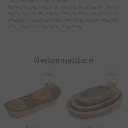
Förhöj dina sammankomster med detta förrättstallrik i olivträ,
med tre rymliga sektioner för charkuterier och dippsåser. Dess
ekologiska, medelhavsliknande hantverk garanterar hållbarhet
och en unik, rustik charm för alla dukningar.
AI-rekommendationer