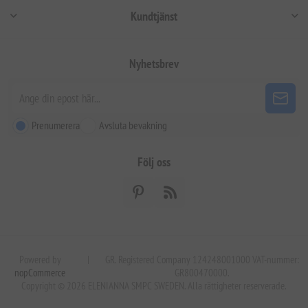
Kundtjänst
Nyhetsbrev
Prenumerera
Avsluta bevakning
Följ oss
Powered by
|
GR. Registered Company 124248001000 VAT-nummer:
nopCommerce
GR800470000.
Copyright © 2026 ELENIANNA SMPC SWEDEN. Alla rättigheter reserverade.