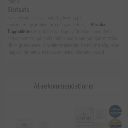
miljön.
Slutsats
För dem som söker en naturlig lösning på
matsmältningsproblem och dålig andedräkt, är
Mastiha
Tuggtabletter
ett utmärkt val. Upplev fördelarna med detta
antika harts och gå med i otaliga andra som har gjort mastiha
till en grundpelare i sin välmåenderegim. Beställ ditt 40g paket
idag och omfamna en hälsosammare, fräschare livsstil!
AI-rekommendationer