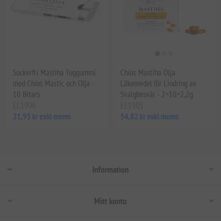
Sockerfri Mastiha Tuggummi
Chios Mastiha Olja
med Chios Mastic och Olja -
Läkemedel för Lindring av
10 Bitars
Svalgbesvär - 2×10×2,2g
EL1906
EL1905
21,93 kr exkl moms
54,82 kr exkl moms
Information
Mitt konto