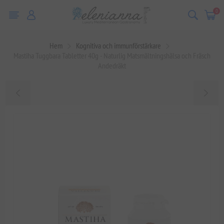
0
Hem
Kognitiva och immunförstärkare
Mastiha Tuggbara Tabletter 40g - Naturlig Matsmältningshälsa och Fräsch
Andedräkt