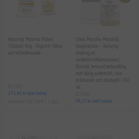
Naturligt Mastiha Pulver
Chios Mastiha Munskölj
Tillskott 60g - Digestiv Hälsa
Gingivaction – Naturlig
och Välbefinnande
lindring av
tandköttsinflammation |
Kliniskt bevisad behandling
mot dålig andedräkt, Icke-
brännande och alkoholfri 250
EL1903
ml
175,42 kr exkl moms
EL1947
98,67 kr exkl moms
motsvarar 2 923,60 kr / 1 kg(s)