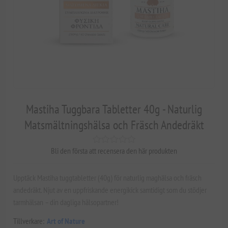
Mastiha Tuggbara Tabletter 40g - Naturlig
Matsmältningshälsa och Fräsch Andedräkt
Bli den första att recensera den här produkten
Upptäck Mastiha tuggtabletter (40g) för naturlig maghälsa och fräsch
andedräkt. Njut av en uppfriskande energikick samtidigt som du stödjer
tarmhälsan – din dagliga hälsopartner!
Tillverkare:
Art of Nature