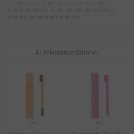
Tack vare sin patenterade silhuett och matta yta passar
tandborsten bekvämt i handen och använder 30% mindre
material än konventionella tandborstar.
AI-rekommendationer