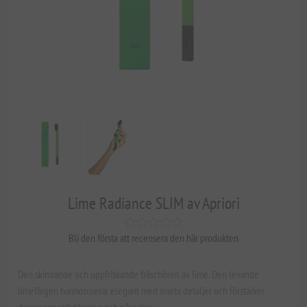
Lime Radiance SLIM av Apriori
Bli den första att recensera den här produkten
Den skimrande och uppfriskande fräschören av lime. Den levande
limefärgen harmoniserar elegant med svarta detaljer och förstärker
designens sofistikering och påverkan.