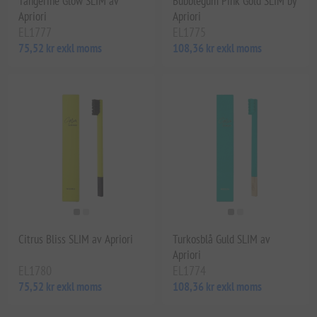
Tangerine Glow SLIM av
Bubblegum Pink Gold SLIM by
Apriori
Apriori
EL1777
EL1775
75,52 kr exkl moms
108,36 kr exkl moms
Citrus Bliss SLIM av Apriori
Turkosblå Guld SLIM av
Apriori
EL1780
EL1774
75,52 kr exkl moms
108,36 kr exkl moms