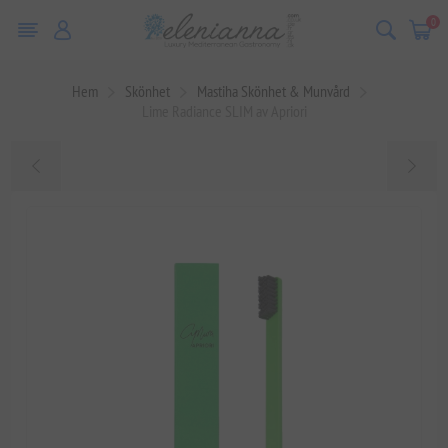
0
Hem
Skönhet
Mastiha Skönhet & Munvård
Lime Radiance SLIM av Apriori