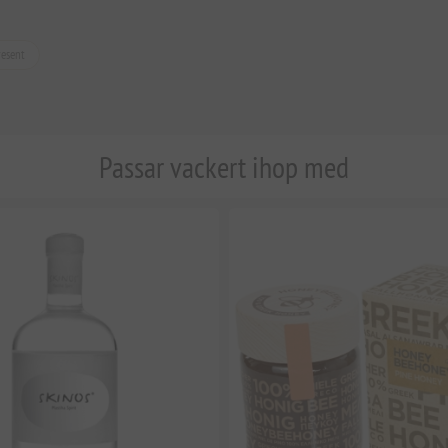
esent
Passar vackert ihop med