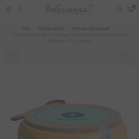
0
Hem
Delikatessbutik
Rent naturligt havssalt
Fleur de Sel Sea Salt in Handmade Ceramic Bowl – Premium Ancient
Tableware 100g Ladolea