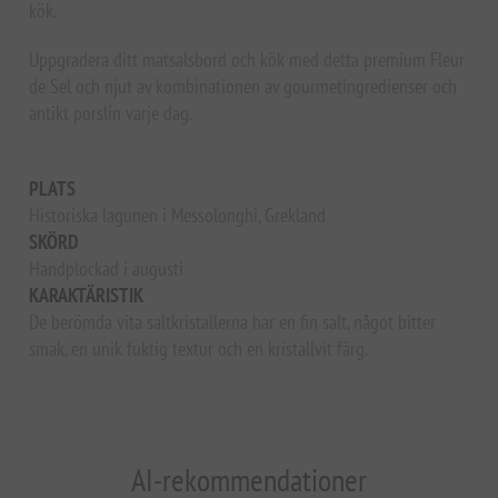
kök.
Uppgradera ditt matsalsbord och kök med detta premium Fleur
de Sel och njut av kombinationen av gourmetingredienser och
antikt porslin varje dag.
PLATS
Historiska lagunen i Messolonghi, Grekland
SKÖRD
Handplockad i augusti
KARAKTÄRISTIK
De berömda vita saltkristallerna har en fin salt, något bitter
smak, en unik fuktig textur och en kristallvit färg.
AI-rekommendationer