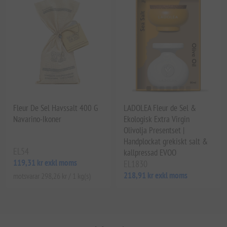
Fleur De Sel Havssalt 400 G
LADOLEA Fleur de Sel &
Navarino-Ikoner
Ekologisk Extra Virgin
Olivolja Presentset |
Handplockat grekiskt salt &
EL54
kallpressad EVOO
119,31 kr exkl moms
EL1830
218,91 kr exkl moms
motsvarar 298,26 kr / 1 kg(s)