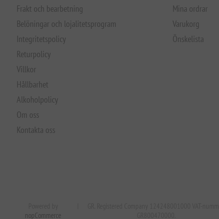
Frakt och bearbetning
Mina ordrar
Belöningar och lojalitetsprogram
Varukorg
Integritetspolicy
Önskelista
Returpolicy
Villkor
Hållbarhet
Alkoholpolicy
Om oss
Kontakta oss
Powered by
|
GR. Registered Company 124248001000 VAT-numm
nopCommerce
GR800470000.