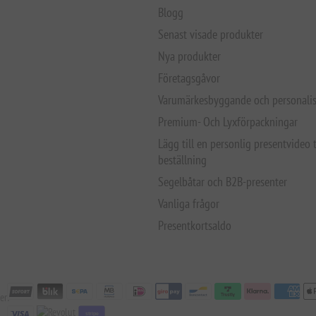
Blogg
Senast visade produkter
Nya produkter
Företagsgåvor
Varumärkesbyggande och personalis
Premium- Och Lyxförpackningar
Lägg till en personlig presentvideo t
beställning
Segelbåtar och B2B-presenter
Vanliga frågor
Presentkortsaldo
er:
stripe