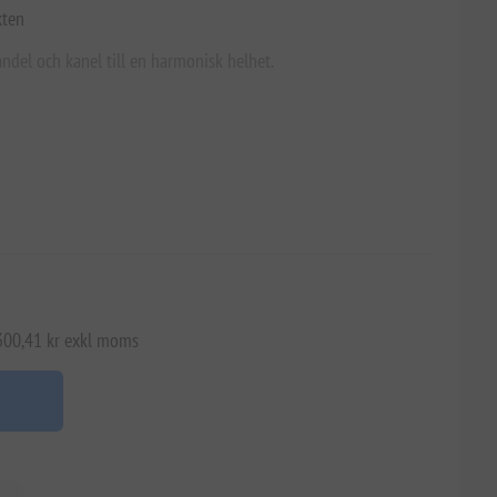
kten
andel och kanel till en harmonisk helhet.
 300,41 kr exkl moms