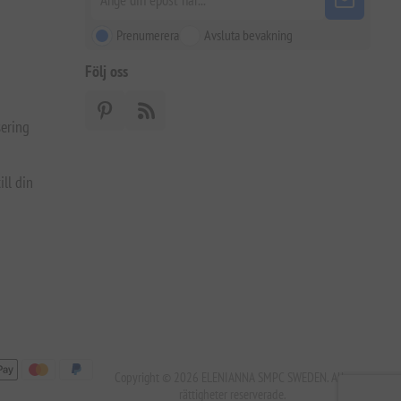
Prenumerera
Avsluta bevakning
Följ oss
ering
ill din
Copyright © 2026 ELENIANNA SMPC SWEDEN. Alla
rättigheter reserverade.