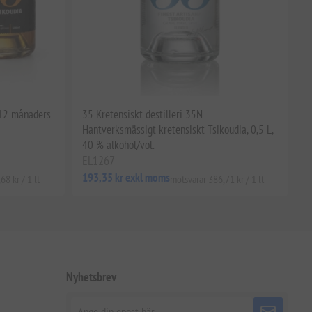
 12 månaders
35 Kretensiskt destilleri 35N
Hantverksmässigt kretensiskt Tsikoudia, 0,5 L,
40 % alkohol/vol.
EL1267
193,35 kr exkl moms
8 kr / 1 lt
motsvarar 386,71 kr / 1 lt
Nyhetsbrev