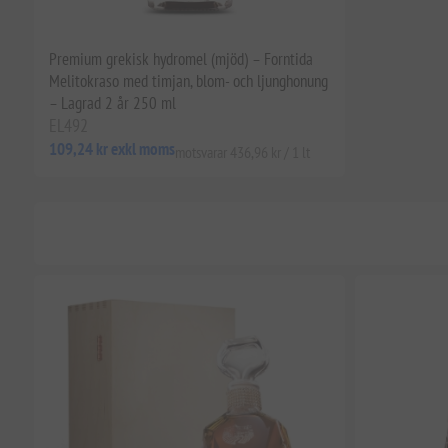
Premium grekisk hydromel (mjöd) – Forntida
Melitokraso med timjan, blom- och ljunghonung
– Lagrad 2 år 250 ml
EL492
109,24 kr exkl moms
motsvarar 436,96 kr / 1 lt