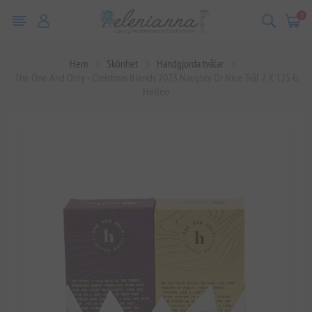
0
Hem
Skönhet
Handgjorda tvålar
The One And Only - Christmas Blends 2023 Naughty Or Nice Tvål 2 X 125 G
Helleo