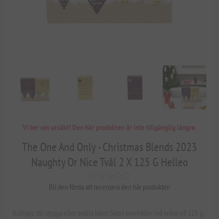
Vi ber om ursäkt! Den här produkten är inte tillgänglig längre.
The One And Only - Christmas Blends 2023
Naughty Or Nice Tvål 2 X 125 G Helleo
Bli den första att recensera den här produkten
Julklapp till stygga eller snälla barn! Setet innehåller två tvålar på 125 g.