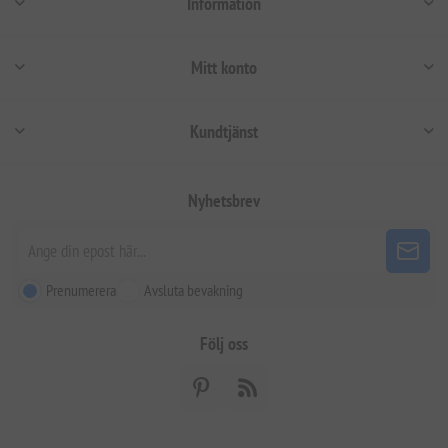
Information
Mitt konto
Kundtjänst
Nyhetsbrev
Prenumerera
Avsluta bevakning
Följ oss